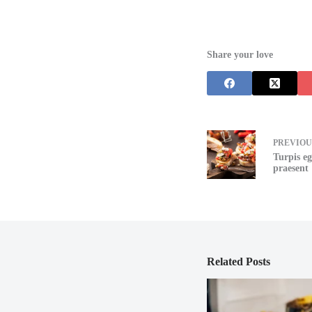
Share your love
PREVIO
Turpis eg
praesent
Related Posts