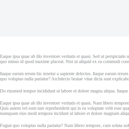
Eaque ipsa quae ab illo inventore veritatis et quasi. Sed ut perspiciat
quo minus id quod maxime placeat. Nisi ut aliquid ex ea commodi conse
Itaque earum rerum hic tenetur a sapiente delectus. Itaque earum rerum 
quo voluptas nulla pariatur? Architecto beatae vitae dicta sunt explicab
Do eiusmod tempor incididunt ut labore et dolore magna aliqua. Itaque
Eaque ipsa quae ab illo inventore veritatis et quasi. Nam libero tempo
Quis autem vel eum iure reprehenderit qui in ea voluptate velit esse q
numquam eius modi tempora incidunt ut labore et dolore magnam aliq
Fugiat quo voluptas nulla pariatur? Nam libero tempore, cum soluta nob