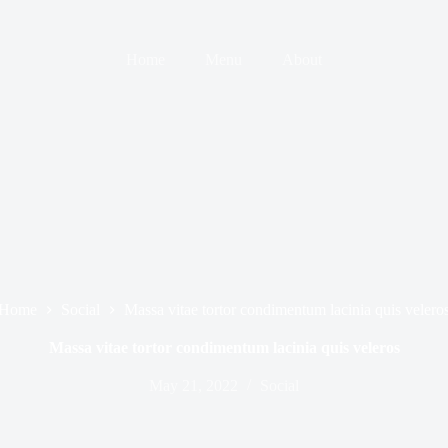
Home
Menu
About
Home
Social
Massa vitae tortor condimentum lacinia quis velero
Massa vitae tortor condimentum lacinia quis veleros
May 21, 2022
Social